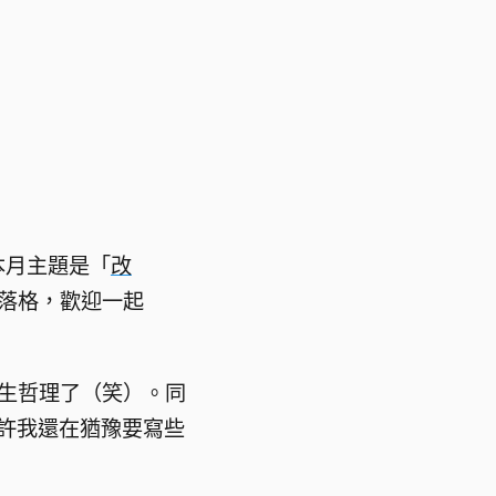
本月主題是「
改
落格，歡迎一起
生哲理了（笑）。同
許我還在猶豫要寫些