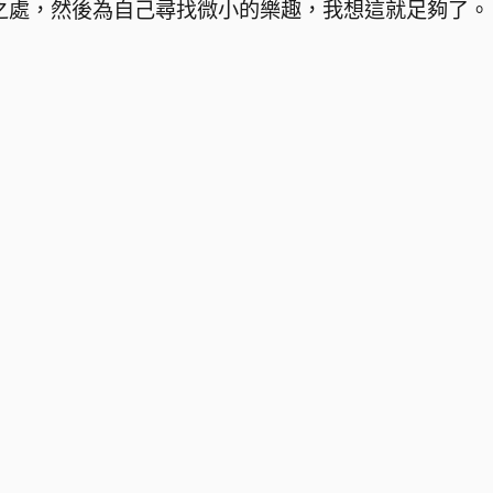
之處，然後為自己尋找微小的樂趣，我想這就足夠了。