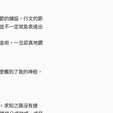
節的鋪設，行文的節
並不一定就能表達出
金術，一旦認真地鑽
麼觸到了我的神經，
。求知之路沒有捷